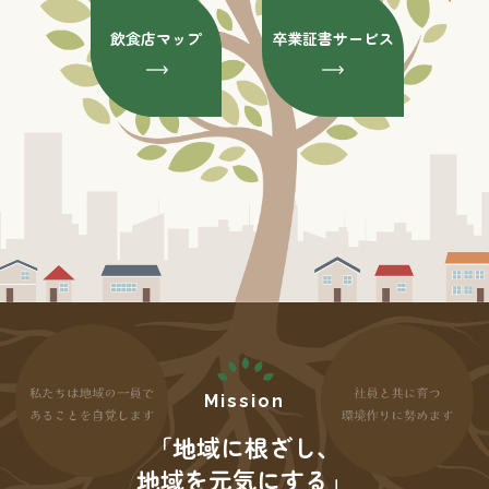
飲食店マップ
卒業証書サービス
「地域に根ざし、
地域を元気にする」