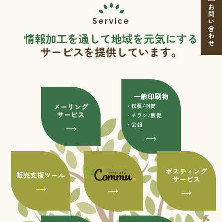
お問い合わせ
情報加工を通して地域を元気にする
サービスを提供しています。
一般印刷物
メーリング
・伝票/封筒
サービス
・チラシ/販促
・会報
ポスティング
販売支援ツール
サービス