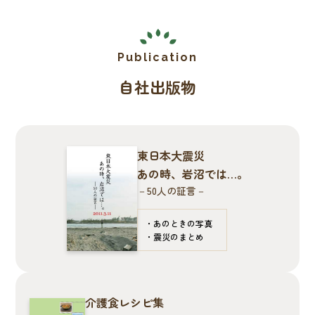
自社出版物
東日本大震災
あの時、岩沼では…。
－50人の証言－
あのときの写真
震災のまとめ
介護食レシピ集