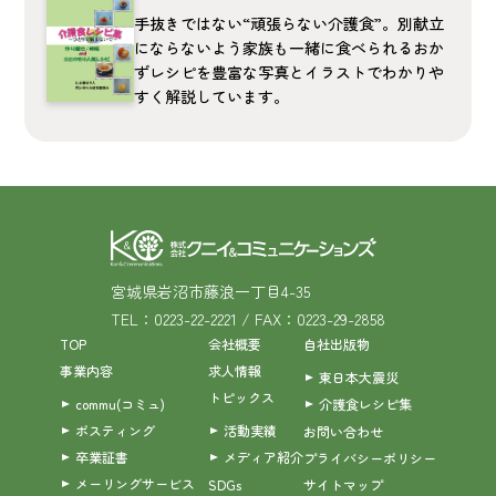
手抜きではない“頑張らない介護食”。別献立
にならないよう家族も一緒に食べられるおか
ずレシピを豊富な写真とイラストでわかりや
すく解説しています。
宮城県岩沼市藤浪一丁目4-35
TEL：0223-22-2221 / FAX：0223-29-2858
TOP
会社概要
自社出版物
事業内容
求人情報
東日本大震災
トピックス
commu(コミュ)
介護食レシピ集
ポスティング
活動実績
お問い合わせ
卒業証書
メディア紹介
プライバシーポリシー
メーリングサービス
SDGs
サイトマップ