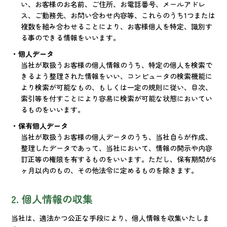
い、お客様のお名前、ご住所、お電話番号、メールアドレ
ス、ご勤務先、お問い合わせ内容等、これらのうち1つまたは
複数を組み合わせることにより、お客様個人を特定、識別す
る事のできる情報をいいます。
・個人データ
当社が取扱うお客様の個人情報のうち、特定の個人を検索で
きるよう整理された情報をいい、コンピュータの検索機能に
より検索が可能なもの、もしくは一定の規則に従い、目次、
索引等を付すことにより容易に検索が可能な状態においてい
るものをいいます。
・保有個人データ
当社が取扱うお客様の個人データのうち、当社自らが作成、
整理したデータであって、当社において、情報の開示や内容
訂正等の権限を有するものをいいます。ただし、保有期間が6
ヶ月以内のもの、その他法令に定めるものを除きます。
2. 個人情報の収集
当社は、適法かつ公正な手段により、個人情報を収集いたしま