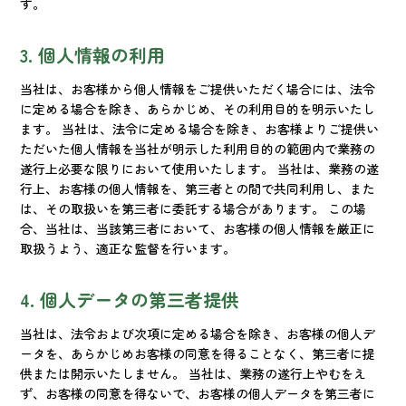
す。
3. 個人情報の利用
当社は、お客様から個人情報をご提供いただく場合には、法令
に定める場合を除き、あらかじめ、その利用目的を明示いたし
ます。 当社は、法令に定める場合を除き、お客様よりご提供い
ただいた個人情報を当社が明示した利用目的の範囲内で業務の
遂行上必要な限りにおいて使用いたします。 当社は、業務の遂
行上、お客様の個人情報を、第三者との間で共同利用し、また
は、その取扱いを第三者に委託する場合があります。 この場
合、当社は、当該第三者において、お客様の個人情報を厳正に
取扱うよう、適正な監督を行います。
4. 個人データの第三者提供
当社は、法令および次項に定める場合を除き、お客様の個人デ
ータを、あらかじめお客様の同意を得ることなく、第三者に提
供または開示いたしません。 当社は、業務の遂行上やむをえ
ず、お客様の同意を得ないで、お客様の個人データを第三者に