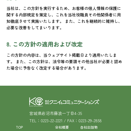
当社は、この方針を実行するため、お客様の個人情報の保護に
関する内部規定を策定し、これを当社役職員その他関係者に周
知徹底させて実施いたします。 また、これを継続的に維持し、
必要な改善をしてまいります。
8. この方針の適用および改定
この方針の内容は、当ウェブサイト掲載日より適用いたしま
す。 また、この方針は、法令等の要請その他当社が必要と認め
た場合に予告なく改定する場合があります。
宮城県岩沼市藤浪一丁目4-35
TEL：0223-22-2221 / FAX：0223-29-2858
TOP
会社概要
自社出版物