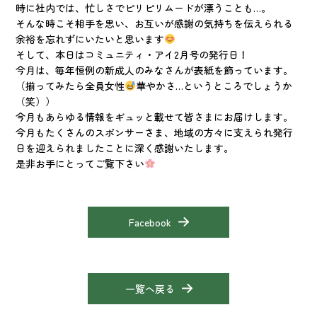
時に社内では、忙しさでピリピリムードが漂うことも…。
そんな時こそ相手を思い、お互いが感謝の気持ちを伝えられる
余裕を忘れずにいたいと思います
そして、本日はコミュニティ・アイ2月号の発行日！
今月は、毎年恒例の新成人のみなさんが表紙を飾っています。
（揃ってみたら全員女性
華やかさ…というところでしょうか
（笑））
今月もあらゆる情報をギュッと載せて皆さまにお届けします。
今月もたくさんのスポンサーさま、地域の方々に支えられ発行
日を迎えられましたことに深く感謝いたします。
是非お手にとってご覧下さい
Facebook
一覧へ戻る