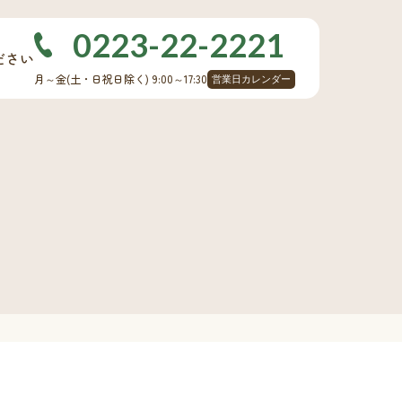
0223-22-2221
ださい
月～金
(土・日祝日除く)
9:00～17:30
営業日カレンダー