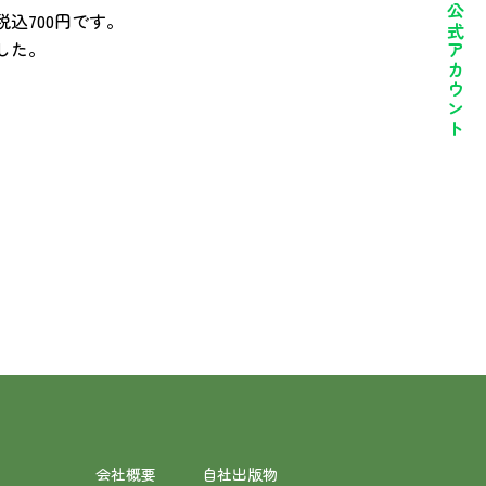
公式アカウント
込700円です。
した。
会社概要
自社出版物