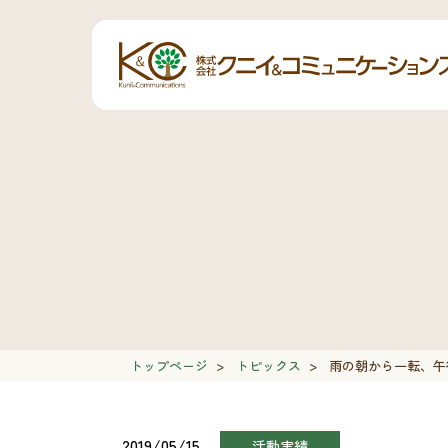
トップページ
>
トピックス
>
雨の朝から一転、午
2019/05/15
活動実績