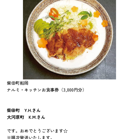
柴田町船岡
ナルミ・キッチンお食事券（3,000円分）
柴田町 Y.H.さん
大河原町 K.M.さん
です。おめでとうございます☆
※順次発送いたします。