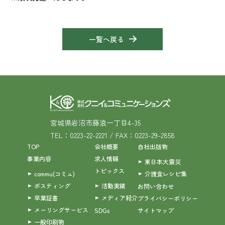
一覧へ戻る
宮城県岩沼市藤浪一丁目4-35
TEL：0223-22-2221 / FAX：0223-29-2858
TOP
会社概要
自社出版物
事業内容
求人情報
東日本大震災
トピックス
commu(コミュ)
介護食レシピ集
ポスティング
活動実績
お問い合わせ
卒業証書
メディア紹介
プライバシーポリシー
メーリングサービス
SDGs
サイトマップ
一般印刷物