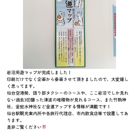
岩沼周遊マップが完成しました！
印刷だけでなく企画から参画させて頂きましたので、大変嬉し
く思ってます。
仙台空港発、語り部タクシーのコースや、ここ岩沼でしか見れ
ない過去3回襲った津波の堆積物が見れるコース、また竹駒神
社、金蛇水神社など金運アップする情報が満載です！
仙台駅観光案内所や各旅行代理店、市内飲食店等で設置してあ
ります。
是非ご覧ください