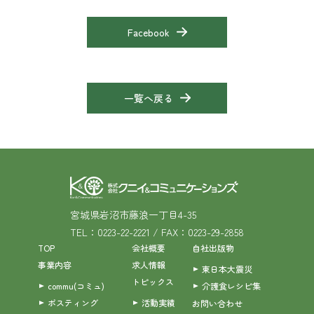
Facebook
一覧へ戻る
宮城県岩沼市藤浪一丁目4-35
TEL：0223-22-2221 / FAX：0223-29-2858
TOP
会社概要
自社出版物
事業内容
求人情報
東日本大震災
トピックス
commu(コミュ)
介護食レシピ集
ポスティング
活動実績
お問い合わせ