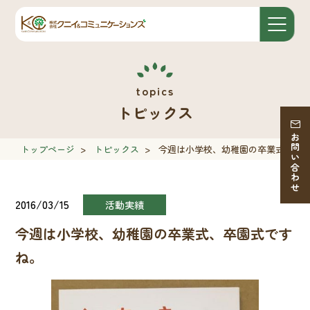
トピックス
お問い合わせ
トップページ
>
トピックス
>
今週は小学校、幼稚園の卒業式、卒
2016/03/15
活動実績
今週は小学校、幼稚園の卒業式、卒園式です
ね。