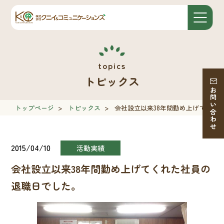
トピックス
お問い合わせ
トップページ
>
トピックス
>
会社設立以来38年間勤め上げてくれ
2015/04/10
活動実績
会社設立以来38年間勤め上げてくれた社員の
退職日でした。