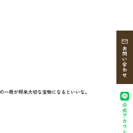
お問い合わせ
この一冊が将来大切な宝物になるといいな。
公式アカウント