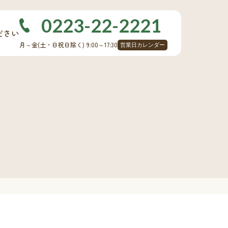
0223-22-2221
ださい
月～金
(土・日祝日除く)
9:00～17:30
営業日カレンダー