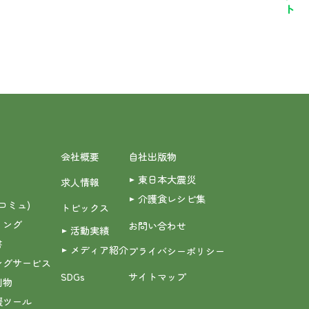
会社概要
自社出版物
東日本大震災
求人情報
介護食レシピ集
(コミュ)
トピックス
ィング
お問い合わせ
活動実績
書
メディア紹介
プライバシーポリシー
ングサービス
SDGs
サイトマップ
刷物
援ツール