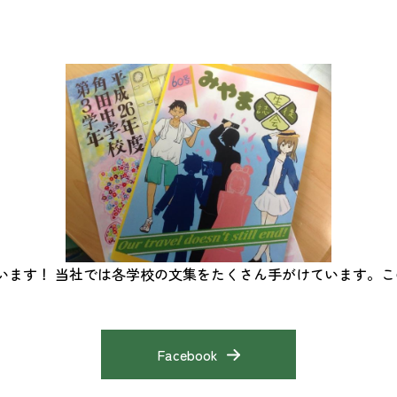
います！ 当社では各学校の文集をたくさん手がけています。
Facebook