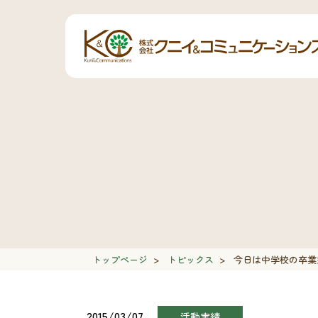
トップページ
>
トピックス
>
今日は中学校の卒業
2015/03/07
活動実績