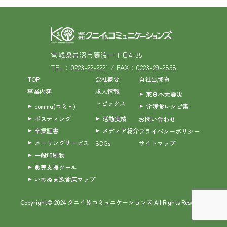
宮城県岩沼市藤浪一丁目4-35
TEL：0223-22-2221 / FAX：0223-29-2858
TOP
会社概要
自社出版物
事業内容
求人情報
東日本大震災
トピックス
commu(コミュ)
介護食レシピ集
ポスティング
活動実績
お問い合わせ
卒業証書
メディア紹介
プライバシーポリシー
メーリングサービス
SDGs
サイトマップ
一般印刷物
販売支援ツール
いわぬま飲食店マップ
Copyright© 2024 クニイ＆コミュニケーションズ All Rights Reserved.