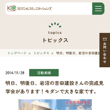
トピックス
お問い合わせ
トップページ
>
トピックス
>
明日、明後日、岩沼の吉田建設さん
2014/11/28
活動実績
明日、明後日、岩沼の吉田建設さんの完成見
学会があります！モダンで大きな家です。