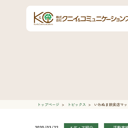
トップページ
>
トピックス
>
いわぬま飲食店マップ
2020/03/22
メディア紹介
活動実