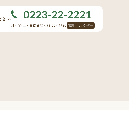
0223-22-2221
ださい
月～金
(土・日祝日除く)
9:00～17:30
営業日カレンダー