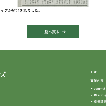
店マップが紹介されました。
一覧へ戻る
TOP
事業内容
commu
ポステ
卒業証