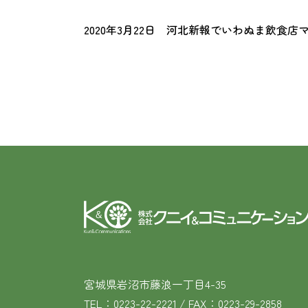
2020年3月22日 河北新報でいわぬま飲食
宮城県岩沼市藤浪一丁目4-35
TEL：0223-22-2221 / FAX：0223-29-2858