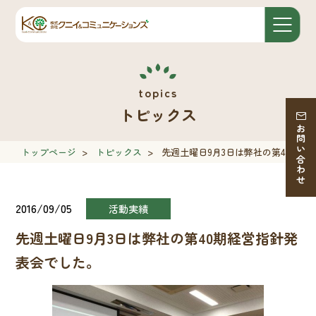
トピックス
お問い合わせ
トップページ
>
トピックス
>
先週土曜日9月3日は弊社の第40期経
2016/09/05
活動実績
先週土曜日9月3日は弊社の第40期経営指針発
表会でした。