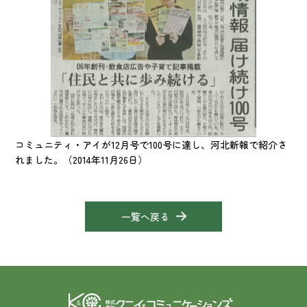
コミュニティ・アイが12月号で100号に達し、河北新報で紹介さ
れました。（2014年11月26日）
一覧へ戻る