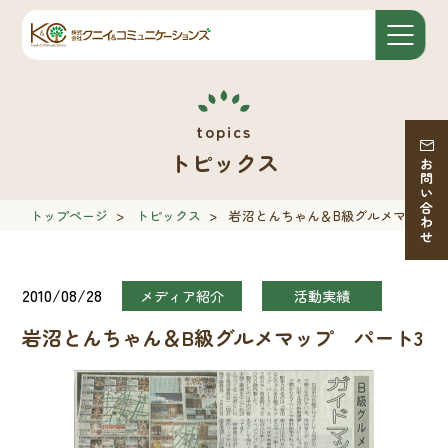
トピックス
お問い合わせ
トップページ
>
トピックス
>
岩沼とんちゃん＆B級グルメマップ 
2010/08/28
メディア紹介
活動実績
岩沼とんちゃん＆B級グルメマップ パート3