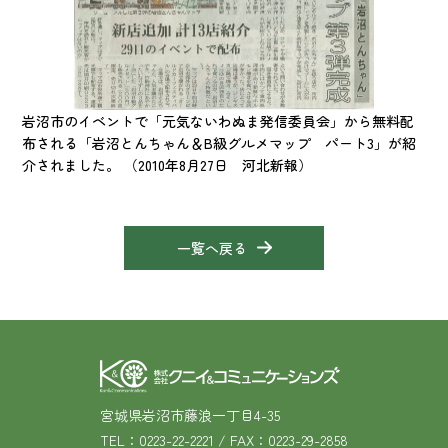
岩沼市のイベントで「元気ないわぬま発信委員会」から無料配
布される「岩沼とんちゃん＆B級グルメマップ パート3」が紹
介されました。 （2010年8月27日 河北新報）
一覧へ戻る
宮城県岩沼市藤浪一丁目4-35
TEL：0223-22-2221 / FAX：0223-29-2858