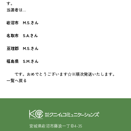
す。
当選者は…
岩沼市 M.S.さん
名取市 S.A.さん
亘理郡 M.S.さん
福島県 S.M.さん
です。おめでとうございます☆※順次発送いたします。
一覧へ戻る
宮城県岩沼市藤浪一丁目4-35