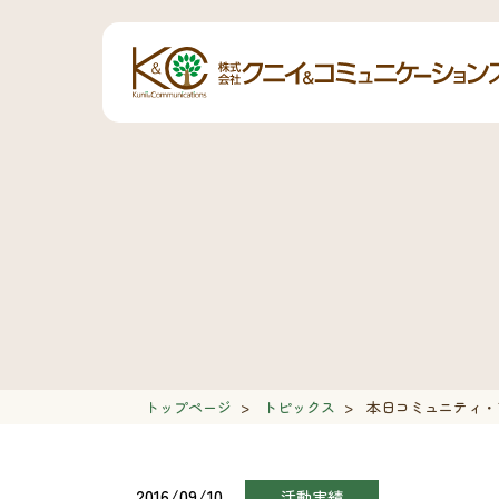
トップページ
>
トピックス
>
本日コミュニティ・ア
2016/09/10
活動実績