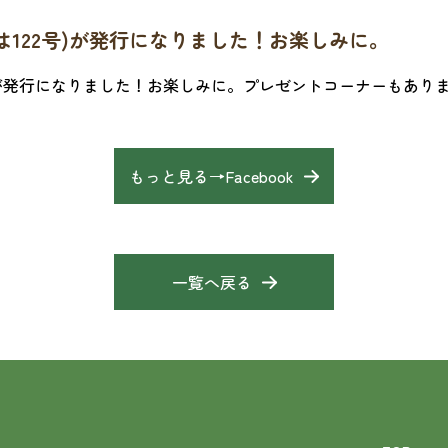
は122号)が発行になりました！お楽しみに。
)が発行になりました！お楽しみに。プレゼントコーナーもあります
もっと見る→Facebook
一覧へ戻る