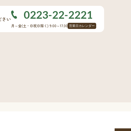
0223-22-2221
ださい
月～金
(土・日祝日除く)
9:00～17:30
営業日カレンダー