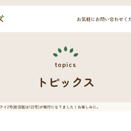
お気軽にお問い合わせく
トピックス
イ2号(岩沼版は122号)が発行になりました！お楽しみに。