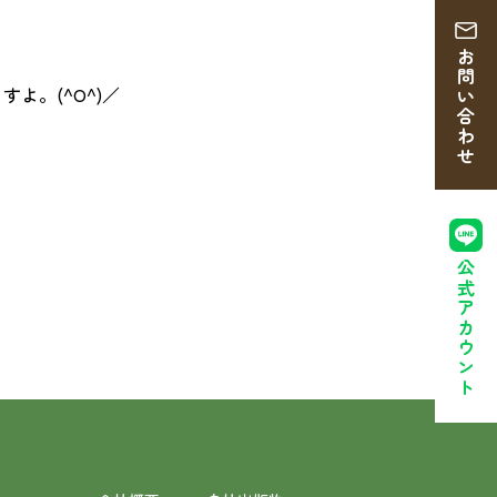
お問い合わせ
よ。(^O^)／
公式アカウント