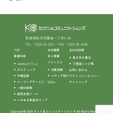
宮城県岩沼市藤浪一丁目4-35
TEL：0223-22-2221 / FAX：0223-29-2858
TOP
会社概要
自社出版物
事業内容
求人情報
東日本大震災
トピックス
commu(コミュ)
介護食レシピ集
ポスティング
活動実績
お問い合わせ
卒業証書
メディア紹介
プライバシーポリシー
メーリングサービス
SDGs
サイトマップ
一般印刷物
販売支援ツール
いわぬま飲食店マップ
Copyright© 2024 クニイ＆コミュニケーションズ All Rights Reserved.