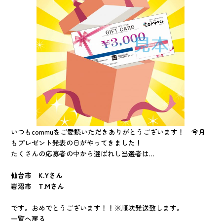
いつもcommuをご愛読いただきありがとうございます！ 今月
もプレゼント発表の日がやってきました！
たくさんの応募者の中から選ばれし当選者は…
仙台市 K.Yさん
岩沼市 T.Mさん
です。おめでとうございます！！※順次発送致します。
一覧へ戻る