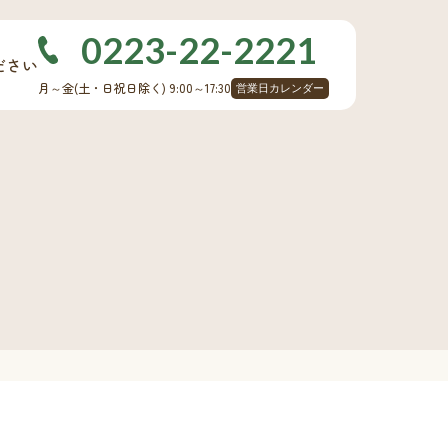
0223-22-2221
ださい
月～金
(土・日祝日除く)
9:00～17:30
営業日カレンダー