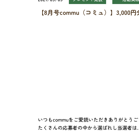
【8月号commu（コミュ）】3,0
いつもcommuをご愛読いただきありがとう
たくさんの応募者の中から選ばれし当選者は