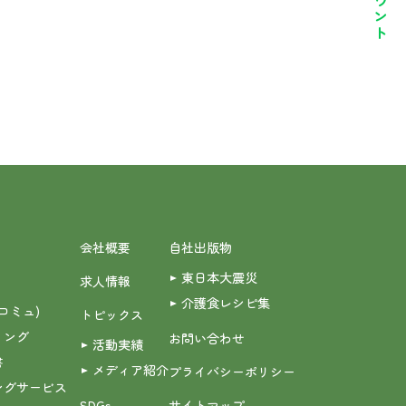
会社概要
自社出版物
東日本大震災
求人情報
介護食レシピ集
(コミュ)
トピックス
ィング
お問い合わせ
活動実績
書
メディア紹介
プライバシーポリシー
ングサービス
SDGs
サイトマップ