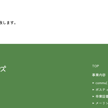
致します。
TOP
事業内容
commu
ポステ
卒業証
メーリ