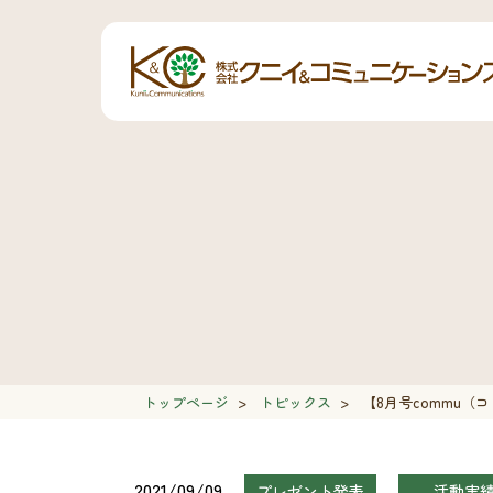
トップページ
>
トピックス
>
【8月号commu（
2021/09/09
プレゼント発表
活動実