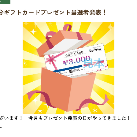
00円分ギフトカードプレゼント当選者発表！
ございます！ 今月もプレゼント発表の日がやってきました！
…