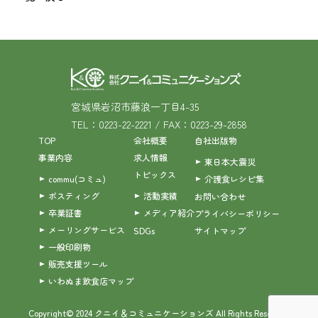
宮城県岩沼市藤浪一丁目4-35
TEL：0223-22-2221 / FAX：0223-29-2858
TOP
会社概要
自社出版物
事業内容
求人情報
東日本大震災
トピックス
commu(コミュ)
介護食レシピ集
ポスティング
活動実績
お問い合わせ
卒業証書
メディア紹介
プライバシーポリシー
メーリングサービス
SDGs
サイトマップ
一般印刷物
販売支援ツール
いわぬま飲食店マップ
Copyright© 2024 クニイ＆コミュニケーションズ All Rights Reserved.