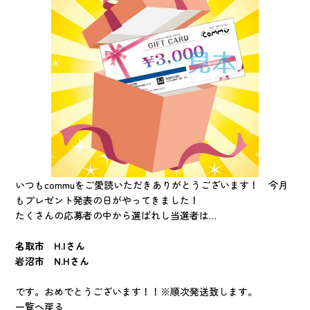
いつもcommuをご愛読いただきありがとうございます！ 今月
もプレゼント発表の日がやってきました！
たくさんの応募者の中から選ばれし当選者は…
名取市 H.Iさん
岩沼市 N.Hさん
です。おめでとうございます！！※順次発送致します。
一覧へ戻る