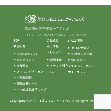
宮城県岩沼市藤浪一丁目4-35
TEL：0223-22-2221 / FAX：0223-29-2858
TOP
会社概要
自社出版物
事業内容
求人情報
東日本大震災
トピックス
commu(コミュ)
介護食レシピ集
ポスティング
活動実績
お問い合わせ
卒業証書
メディア紹介
プライバシーポリシー
メーリングサービス
SDGs
サイトマップ
一般印刷物
販売支援ツール
いわぬま飲食店マップ
Copyright© 2024 クニイ＆コミュニケーションズ All Rights Reserved.