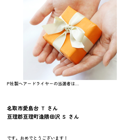
P社製ヘアードライヤーの当選者は…
名取市愛島台 Ｔ さん
亘理郡亘理町逢隈田沢 Ｓ さん
です。おめでとうございます！