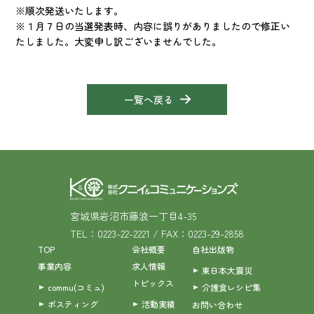
※順次発送いたします。
※１月７日の当選発表時、内容に誤りがありましたので修正い
たしました。大変申し訳ございませんでした。
一覧へ戻る
宮城県岩沼市藤浪一丁目4-35
TEL：0223-22-2221 / FAX：0223-29-2858
TOP
会社概要
自社出版物
事業内容
求人情報
東日本大震災
トピックス
commu(コミュ)
介護食レシピ集
ポスティング
活動実績
お問い合わせ