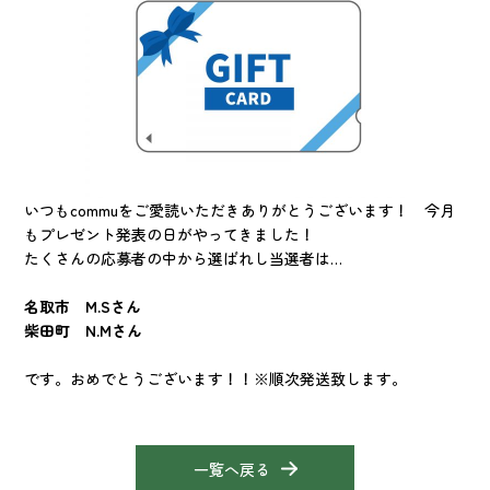
いつもcommuをご愛読いただきありがとうございます！ 今月
もプレゼント発表の日がやってきました！
たくさんの応募者の中から選ばれし当選者は…
名取市 M.Sさん
柴田町 N.Mさん
です。おめでとうございます！！※順次発送致します。
一覧へ戻る