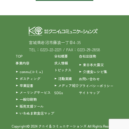
宮城県岩沼市藤浪一丁目4-35
TEL：0223-22-2221 / FAX：0223-29-2858
TOP
会社概要
自社出版物
事業内容
求人情報
東日本大震災
トピックス
commu(コミュ)
介護食レシピ集
ポスティング
活動実績
お問い合わせ
卒業証書
メディア紹介
プライバシーポリシー
メーリングサービス
SDGs
サイトマップ
一般印刷物
販売支援ツール
いわぬま飲食店マップ
Copyright© 2024 クニイ＆コミュニケーションズ All Rights Reserved.