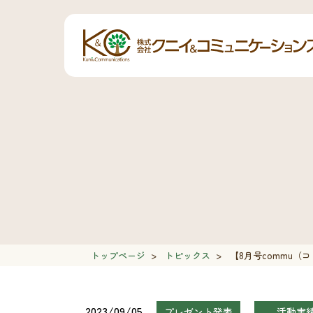
トップページ
>
トピックス
>
【8月号commu（
2023/09/05
プレゼント発表
活動実