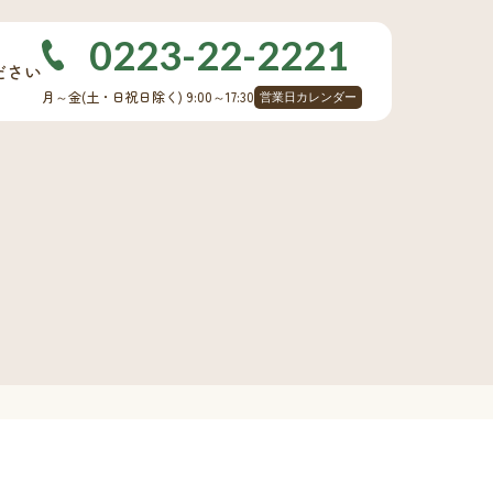
0223-22-2221
ださい
月～金
(土・日祝日除く)
9:00～17:30
営業日カレンダー