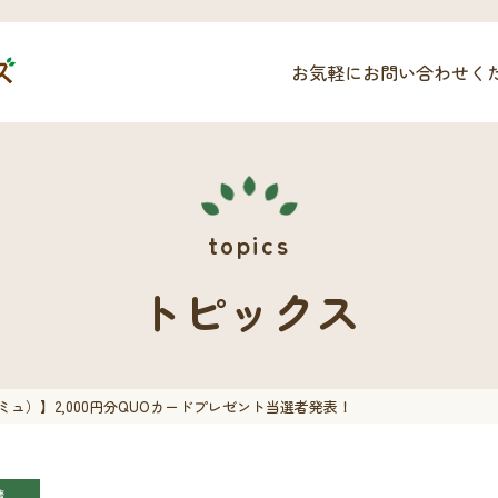
お気軽にお問い合わせく
トピックス
コミュ）】2,000円分QUOカードプレゼント当選者発表！
績