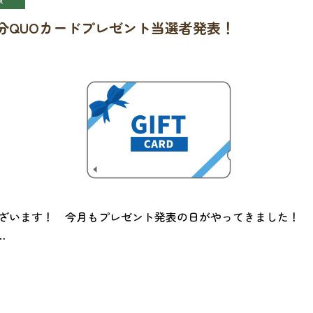
0円分QUOカードプレゼント当選者発表！
ございます！ 今月もプレゼント発表の日がやってきました！
…