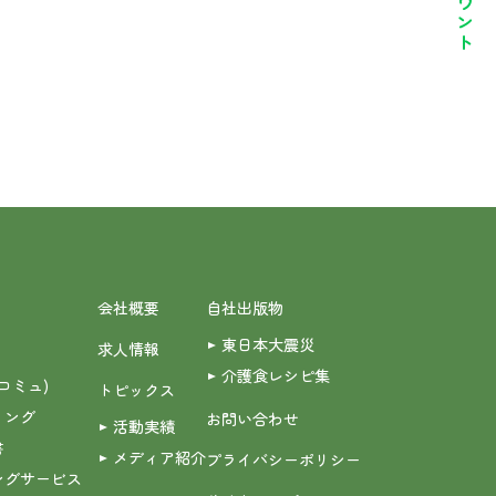
会社概要
自社出版物
東日本大震災
求人情報
介護食レシピ集
(コミュ)
トピックス
ィング
お問い合わせ
活動実績
書
メディア紹介
プライバシーポリシー
ングサービス