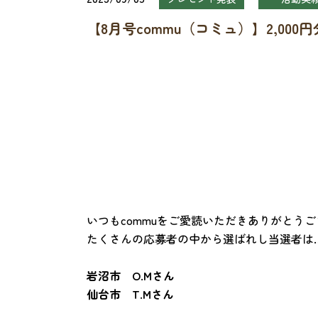
【8月号commu（コミュ）】2,00
いつもcommuをご愛読いただきありがとう
たくさんの応募者の中から選ばれし当選者は
岩沼市 O.Mさん
仙台市 T.Mさん