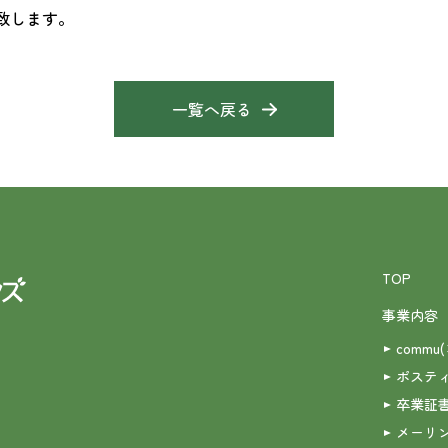
致します。
一覧へ戻る
TOP
事業内容
commu
ポステ
卒業証
メーリ