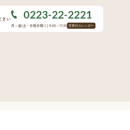
0223-22-2221
ださい
月～金
(土・日祝日除く)
9:00～17:30
営業日カレンダー