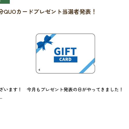
0円分QUOカードプレゼント当選者発表！
ございます！ 今月もプレゼント発表の日がやってきました！
…