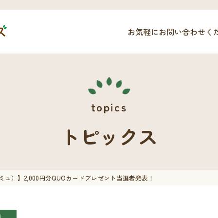
お気軽にお問い合わせく
トピックス
コミュ）】2,000円分QUOカードプレゼント当選者発表！
績