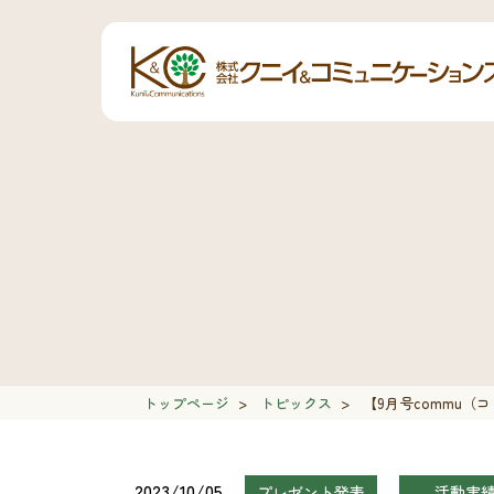
トップページ
>
トピックス
>
【9月号commu（
2023/10/05
プレゼント発表
活動実