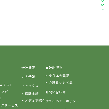
会社概要
自社出版物
東日本大震災
求人情報
介護食レシピ集
(コミュ)
トピックス
ィング
お問い合わせ
活動実績
書
メディア紹介
プライバシーポリシー
ングサービス