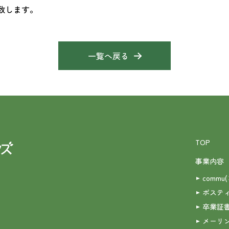
致します。
一覧へ戻る
TOP
事業内容
commu
ポステ
卒業証
メーリ