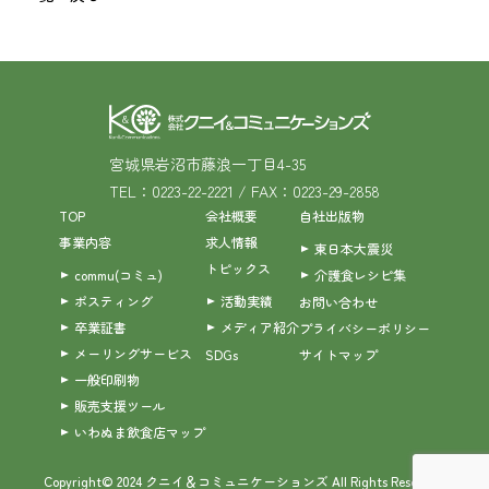
宮城県岩沼市藤浪一丁目4-35
TEL：0223-22-2221 / FAX：0223-29-2858
TOP
会社概要
自社出版物
事業内容
求人情報
東日本大震災
トピックス
commu(コミュ)
介護食レシピ集
ポスティング
活動実績
お問い合わせ
卒業証書
メディア紹介
プライバシーポリシー
メーリングサービス
SDGs
サイトマップ
一般印刷物
販売支援ツール
いわぬま飲食店マップ
Copyright© 2024 クニイ＆コミュニケーションズ All Rights Reserved.