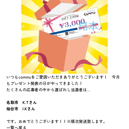
いつもcommuをご愛読いただきありがとうございます！ 今月
もプレゼント発表の日がやってきました！
たくさんの応募者の中から選ばれし当選者は…
名取市 K.Tさん
仙台市 I.Kさん
です。おめでとうございます！！※順次発送致します。
一覧へ戻る