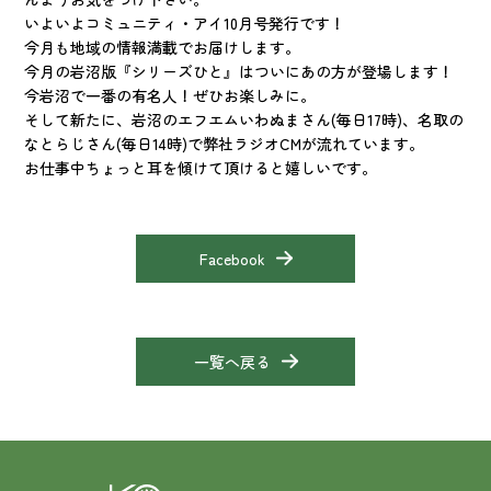
いよいよコミュニティ・アイ10月号発行です！
今月も地域の情報満載でお届けします。
今月の岩沼版『シリーズひと』はついにあの方が登場します！
今岩沼で一番の有名人！ぜひお楽しみに。
そして新たに、岩沼のエフエムいわぬまさん(毎日17時)、名取の
なとらじさん(毎日14時)で弊社ラジオCMが流れています。
お仕事中ちょっと耳を傾けて頂けると嬉しいです。
Facebook
一覧へ戻る