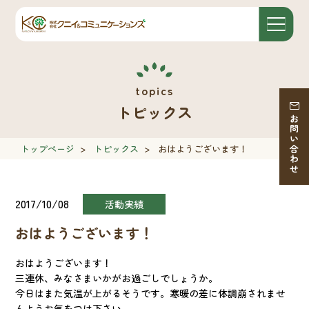
トピックス
お問い合わせ
トップページ
>
トピックス
>
おはようございます！
2017/10/08
活動実績
おはようございます！
おはようございます！
三連休、みなさまいかがお過ごしでしょうか。
今日はまた気温が上がるそうです。寒暖の差に体調崩されませ
んようお気をつけ下さい。