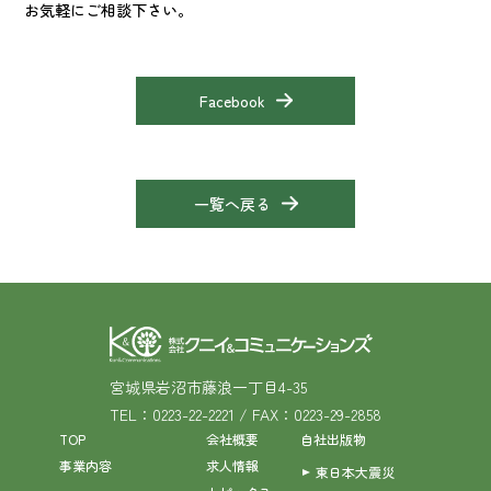
お気軽にご相談下さい。
Facebook
一覧へ戻る
宮城県岩沼市藤浪一丁目4-35
TEL：0223-22-2221 / FAX：0223-29-2858
TOP
会社概要
自社出版物
事業内容
求人情報
東日本大震災