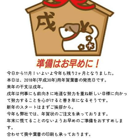
今日から11月！いよいよ今年も残り2ヶ月となりました。
本日は、2018年(平成30年)用年賀葉書の発売日です。
来年の干支は戌年。
戌年は何事にも前向きに地道な努力を重ね新しい目標に向かっ
て努力することを心がけると善き年になるそうです。
新年のスタートはまずご挨拶から。
今年も弊社では、年賀状のご注文を承っております。
年末に慌てることのないようお早めのご準備をおすすめしま
す。
合わせて喪中葉書の印刷も承っております。