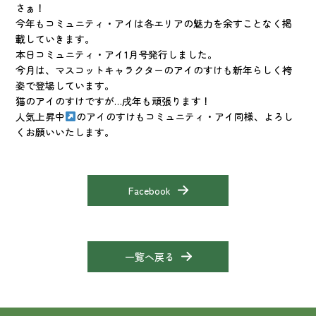
さぁ！
今年もコミュニティ・アイは各エリアの魅力を余すことなく掲
載していきます。
本日コミュニティ・アイ1月号発行しました。
今月は、マスコットキャラクターのアイのすけも新年らしく袴
姿で登場しています。
猫のアイのすけですが…戌年も頑張ります！
人気上昇中
のアイのすけもコミュニティ・アイ同様、よろし
くお願いいたします。
Facebook
一覧へ戻る