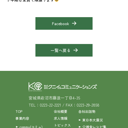
Facebook
一覧へ戻る
宮城県岩沼市藤浪一丁目4-35
TEL：0223-22-2221 / FAX：0223-29-2858
TOP
会社概要
自社出版物
事業内容
求人情報
東日本大震災
トピックス
commu(コミュ)
介護食レシピ集