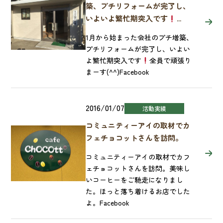
築、プチリフォームが完了し、
いよいよ繁忙期突入です
...
1月から始まった会社のプチ増築、
プチリフォームが完了し、いよい
よ繁忙期突入です
全員で頑張り
まーす(^^)Facebook
2016/01/07
活動実績
コミュニティーアイの取材でカ
フェチョコットさんを訪問。
コミュニティーアイの取材でカフ
ェチョコットさんを訪問。美味し
いコーヒーをご馳走になりまし
た。ほっと落ち着けるお店でした
よ。Facebook