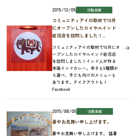
2015/12/05
活動実績
コミュニティアイの取材で10月
にオープンしたロイヤルインド
岩沼店を訪問しました！...
コミュニティアイの取材で10月にオ
ープンしたロイヤルインド岩沼店
を訪問しました！インド人が作る
本場インドカレー。辛さも5種類か
ら選べ、子ども向けのメニューも
あります。テイクアウトも！
Facebook
2015/08/05
活動実績
暑中お見舞い申し上げます。
暑中お見舞い申し上げます。 猛暑