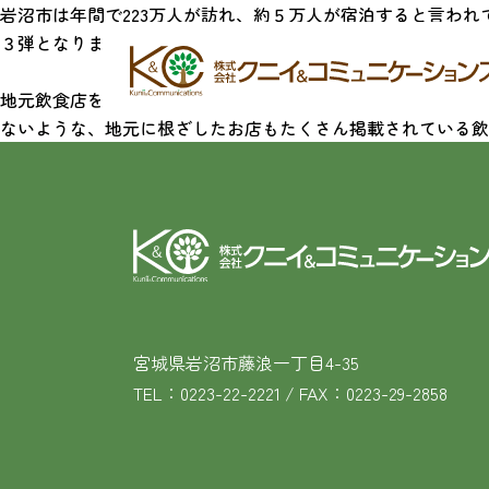
岩沼市は年間で223万人が訪れ、約５万人が宿泊すると言わ
３弾となります。
地元飲食店をＰＲし、岩沼市全体の活性化に繋がってほしいと
ないような、地元に根ざしたお店もたくさん掲載されている飲
宮城県岩沼市藤浪一丁目4-35
TEL：0223-22-2221 / FAX：0223-29-2858