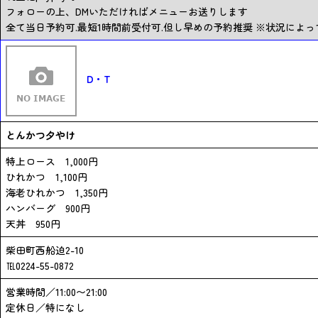
フォローの上、DMいただければメニューお送りします
全て当日予約可.最短1時間前受付可.但し早めの予約推奨 ※状況に
D・T
とんかつ夕やけ
特上ロース 1,000円
ひれかつ 1,100円
海老ひれかつ 1,350円
ハンバーグ 900円
天丼 950円
柴田町西船迫2-10
℡0224-55-0872
営業時間／11:00〜21:00
定休日／特になし