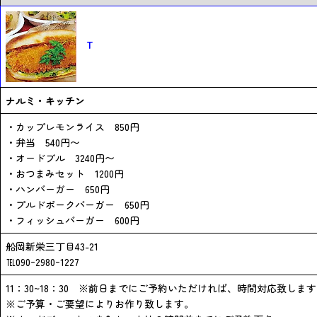
T
ナルミ・キッチン
・カップレモンライス 850円
・弁当 540円〜
・オードブル 3240円〜
・おつまみセット 1200円
・ハンバーガー 650円
・プルドポークバーガー 650円
・フィッシュバーガー 600円
船岡新栄三丁目43-21
℡090ｰ2980ｰ1227
11：30~18：30 ※前日までにご予約いただければ、時間対応致しま
※ご予算・ご要望によりお作り致します。