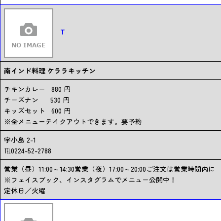
T
南インド料理 ケララキッチン
チキンカレー 880 円
チーズナン 530 円
キッズセット 600 円
※全メニューテイクアウトできます。要予約
字小島 2-1
℡0224-52-2788
営業（昼）11:00～14:30営業（夜）17:00～20:00ご注文は営業時間内に
※フェイスブック、インスタグラムでメニュー公開中！
定休日／火曜