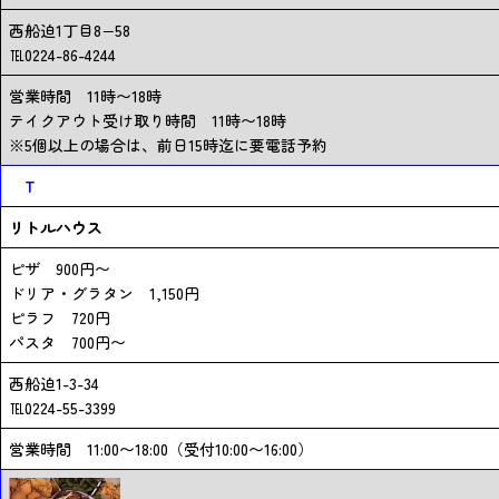
西船迫1丁目8−58
℡0224-86-4244
営業時間 11時〜18時
テイクアウト受け取り時間 11時〜18時
※5個以上の場合は、前日15時迄に要電話予約
T
リトルハウス
ピザ 900円〜
ドリア・グラタン 1,150円
ピラフ 720円
パスタ 700円〜
西船迫1-3-34
℡0224-55-3399
営業時間 11:00〜18:00（受付10:00〜16:00）