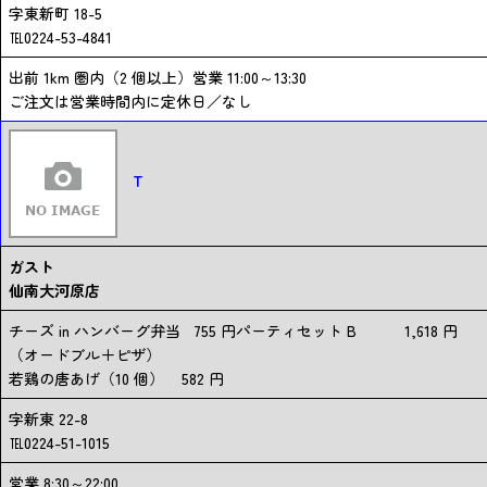
字東新町 18-5
℡0224-53-4841
出前 1km 圏内（2 個以上）営業 11:00～13:30
ご注文は営業時間内に定休日／なし
T
ガスト
仙南大河原店
チーズ in ハンバーグ弁当 755 円パーティセット B 1,618 円
（オードブル＋ピザ）
若鶏の唐あげ（10 個） 582 円
字新東 22-8
℡0224-51-1015
営業 8:30～22:00