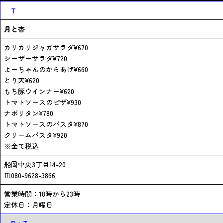
T
月と杏
カリカリジャガサラダ¥670
シーザーサラダ¥720
よーちゃんのからあげ¥660
とり天¥620
もち豚ウインナー¥620
トマトソースのピザ¥930
ナポリタン¥780
トマトソースのパスタ¥870
クリームパスタ¥920
※全て税込
船岡中央3丁目14-20
℡080-9628-3866
営業時間：18時から23時
定休日：月曜日