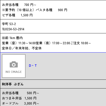
お弁当各種 700 円～
※要予約（10 個以上）パスタ各種 900 円
ピザ各種 1,500 円
字町 53-2
℡0224-53-2914
出前 1km 圏内
営業（昼）11:30～14:00営業（夜）17:00～22:00ご注文 10:00～
定休日／年末年始、不定休
D・T
和洋亭 ぶざん
お弁当各種 500 円～
おつまみ弁当 1,500 円
オードブル 3,000 円～