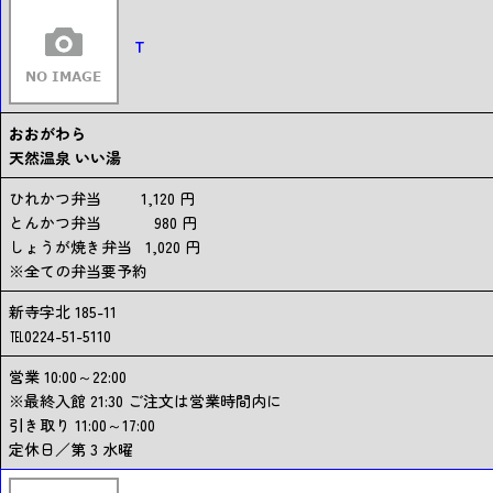
T
おおがわら
天然温泉 いい湯
ひれかつ弁当 1,120 円
とんかつ弁当 980 円
しょうが焼き弁当 1,020 円
※全ての弁当要予約
新寺字北 185-11
℡0224-51-5110
営業 10:00～22:00
※最終入館 21:30 ご注文は営業時間内に
引き取り 11:00～17:00
定休日／第 3 水曜