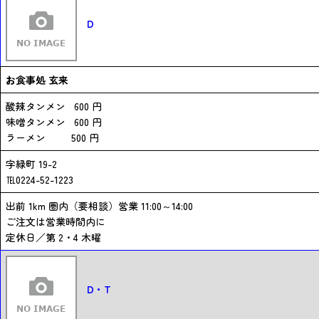
D
お食事処 玄来
酸辣タンメン 600 円
味噌タンメン 600 円
ラーメン 500 円
字緑町 19-2
℡0224-52-1223
出前 1km 圏内（要相談）営業 11:00～14:00
ご注文は営業時間内に
定休日／第 2・4 木曜
D・T