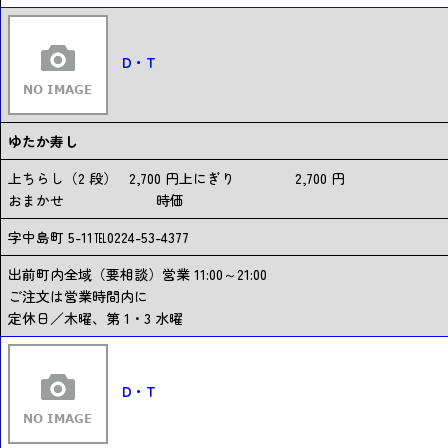
D・T
ゆたか寿し
上ちらし（2 段） 2,700 円上にぎり 2,700 円
おまかせ 時価
字中島町 5-11℡0224-53-4377
出前町内全域（要相談）営業 11:00～21:00
ご注文は営業時間内に
定休日／木曜、第 1・3 水曜
D・T