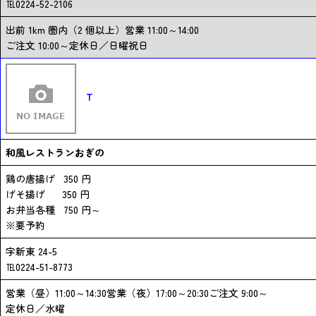
℡0224-52-2106
出前 1km 圏内（2 個以上）営業 11:00～14:00
ご注文 10:00～定休日／日曜祝日
T
和風レストランおぎの
鶏の唐揚げ 350 円
げそ揚げ 350 円
お弁当各種 750 円～
※要予約
字新東 24-5
℡0224-51-8773
営業（昼）11:00～14:30営業（夜）17:00～20:30ご注文 9:00～
定休日／水曜