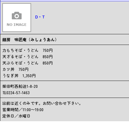
D・T
麺房 味匠庵（みしょうあん）
力もちそば・うどん 750円
天ざるそば・うどん 850円
天ぷらそば・うどん 850円
カツ丼 750円
うなぎ丼 1,350円
柴田町西船迫1-8-20
℡0224-57-1463
出前は近くのみです。お問い合わせ下さい。
営業時間／11:00〜19:00
定休日／水曜日