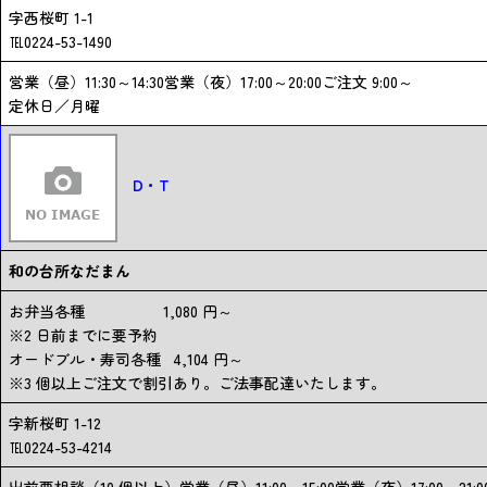
字西桜町 1-1
℡0224-53-1490
営業（昼）11:30～14:30営業（夜）17:00～20:00ご注文 9:00～
定休日／月曜
D・T
和の台所なだまん
お弁当各種 1,080 円～
※2 日前までに要予約
オードブル・寿司各種 4,104 円～
※3 個以上ご注文で割引あり。ご法事配達いたします。
字新桜町 1-12
℡0224-53-4214