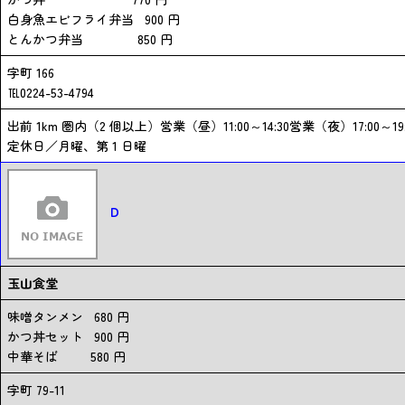
白身魚エビフライ弁当 900 円
とんかつ弁当 850 円
字町 166
℡0224-53-4794
出前 1km 圏内（2 個以上）営業（昼）11:00～14:30営業（夜）17:00
定休日／月曜、第 1 日曜
D
玉山食堂
味噌タンメン 680 円
かつ丼セット 900 円
中華そば 580 円
字町 79-11