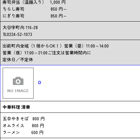
寿司弁当（温麺入り） 1,000 円
ちらし寿司 850 円～
にぎり寿司 850 円～
大谷字町向 116-28
℡0224-52-1073
出前町内全域（1 個からOK！）営業（昼）11:00～14:00
営業（夜）17:00～21:00ご注文は営業時間内に
定休日／不定休
D
中華料理 清華
五目やきそば 800 円
オムライス 800 円
ラーメン 600 円