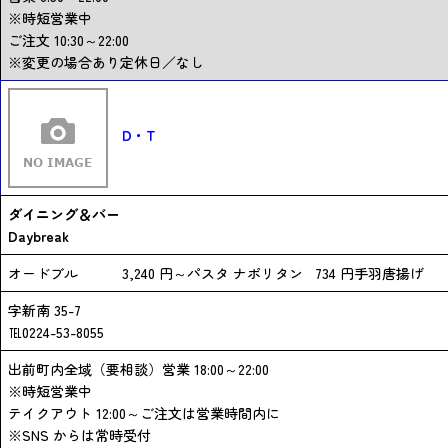
※時短営業中
ご注文 10:30～22:00
※変更の場合あり定休日／なし
D・T
ダイニング＆バー
Daybreak
オードブル 3,240 円～パスタ ナポリタン 734 円手羽唐揚げ
字新南 35-7
℡0224-53-8055
出前町内全域（要相談）営業 18:00～22:00
※時短営業中
テイクアウト 12:00～ご注文は営業時間内に
※SNS からは常時受付