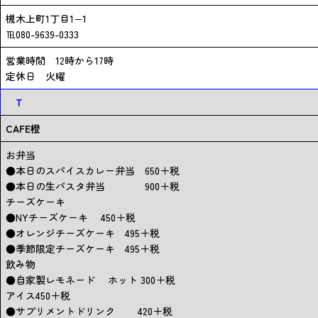
槻木上町1丁目1−1
℡080-9639-0333
営業時間 12時から17時
定休日 火曜
T
CAFE橙
お弁当
●本日のスパイスカレー弁当 650＋税
●本日の生パスタ弁当 900＋税
チーズケーキ
●NYチーズケーキ 450＋税
●オレンジチーズケーキ 495＋税
●季節限定チーズケーキ 495＋税
飲み物
●自家製レモネード ホット 300＋税
アイス450＋税
●サプリメントドリンク 420＋税