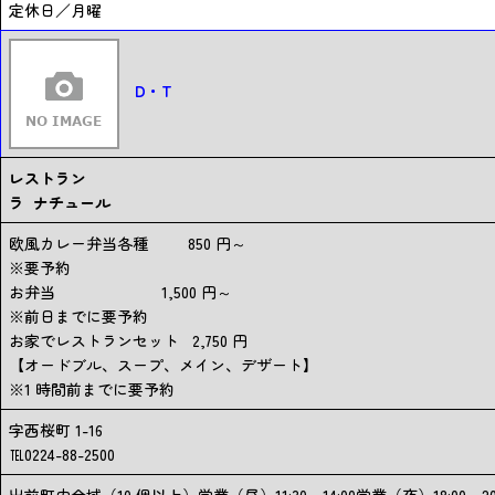
定休日／月曜
D・T
レストラン
ラ ナチュール
欧風カレー弁当各種 850 円～
※要予約
お弁当 1,500 円～
※前日までに要予約
お家でレストランセット 2,750 円
【オードブル、スープ、メイン、デザート】
※1 時間前までに要予約
字西桜町 1-16
℡0224-88-2500