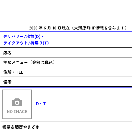
大河原
2020 年 6 月 10 日現在（大河原町HP情報を含みます）
デリバリー/出前(D)・
テイクアウト/持帰り(T)
店名
主なメニュー（金額は税込）
住所・TEL
備考
D・T
喫茶＆酒房やまざき