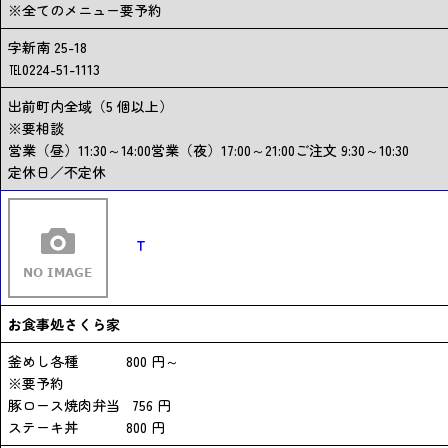
※全てのメニュー要予約
字新南 25-18
℡0224-51-1113
出前町内全域（5 個以上）
※要相談
営業（昼）11:30～14:00営業（夜）17:00～21:00ご注文 9:30～10:30
定休日／不定休
T
お食事処さくら家
釜めし各種 800 円～
※要予約
豚ロース焼肉弁当 756 円
ステーキ丼 800 円