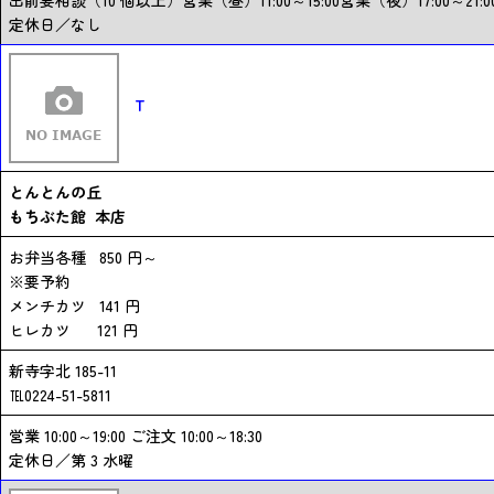
出前要相談（10 個以上）営業（昼）11:00～15:00営業（夜）17:00～2
定休日／なし
T
とんとんの丘
もちぶた館 本店
お弁当各種 850 円～
※要予約
メンチカツ 141 円
ヒレカツ 121 円
新寺字北 185-11
℡0224-51-5811
営業 10:00～19:00 ご注文 10:00～18:30
定休日／第 3 水曜