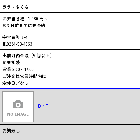
ララ・さくら
お弁当各種 1,080 円～
※3 日前までに要予約
字中島町 3-4
℡0224-53-1563
出前町内全域（5 個以上）
※要相談
営業 9:00～17:00
ご注文は営業時間内に
定休日／なし
D・T
お繁寿し