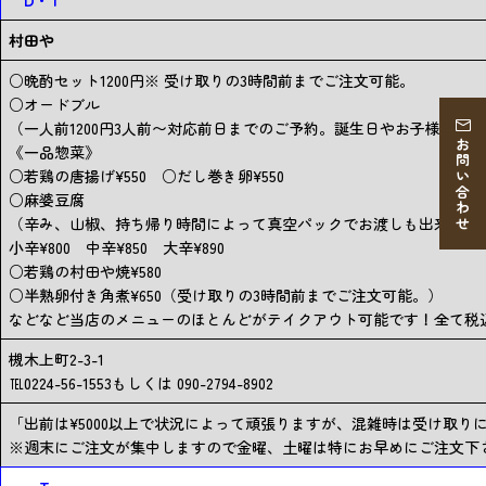
D・T
村田や
○晩酌セット1200円※ 受け取りの3時間前までご注文可能。
○オードブル
（一人前1200円3人前〜対応前日までのご予約。誕生日やお子様の集
お問い合わせ
《一品惣菜》
○若鶏の唐揚げ¥550 ○だし巻き卵¥550
○麻婆豆腐
（辛み、山椒、持ち帰り時間によって真空パックでお渡しも出来ます
小辛¥800 中辛¥850 大辛¥890
○若鶏の村田や焼¥580
○半熟卵付き角煮¥650（受け取りの3時間前までご注文可能。）
などなど当店のメニューのほとんどがテイクアウト可能です！全て税
槻木上町2-3-1
℡0224-56-1553もしくは 090-2794-8902
「出前は¥5000以上で状況によって頑張りますが、混雑時は受け取
※週末にご注文が集中しますので金曜、土曜は特にお早めにご注文下