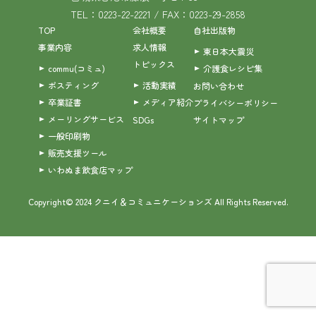
TEL：0223-22-2221 / FAX：0223-29-2858
TOP
会社概要
自社出版物
事業内容
求人情報
東日本大震災
トピックス
commu(コミュ)
介護食レシピ集
ポスティング
活動実績
お問い合わせ
卒業証書
メディア紹介
プライバシーポリシー
メーリングサービス
SDGs
サイトマップ
一般印刷物
販売支援ツール
いわぬま飲食店マップ
Copyright© 2024 クニイ＆コミュニケーションズ All Rights Reserved.