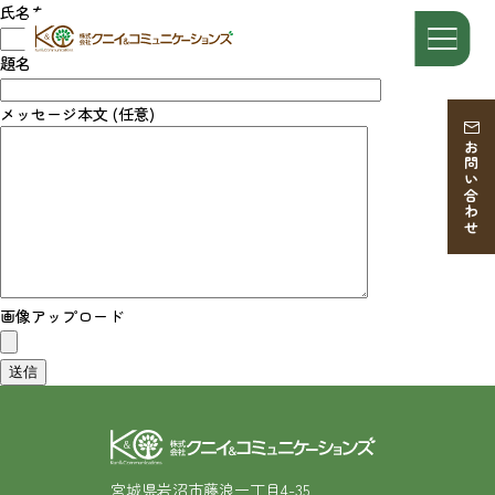
氏名を
題名
メッセージ本文 (任意)
お問い合わせ
画像アップロード
宮城県岩沼市藤浪一丁目4-35